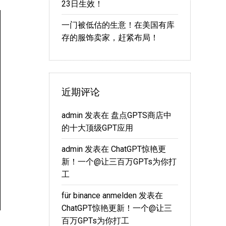
23日生效！
一门被低估的生意！在美国有库
存的服饰卖家，赶紧布局！
近期评论
admin
发表在
盘点GPTS商店中
的十大顶级GPT应用
admin
发表在
ChatGPT惊艳更
新！一个@让三百万GPTs为你打
工
für binance anmelden
发表在
ChatGPT惊艳更新！一个@让三
百万GPTs为你打工