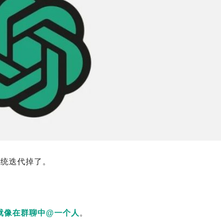
系统迭代掉了。
，就像在群聊中@一个人
。