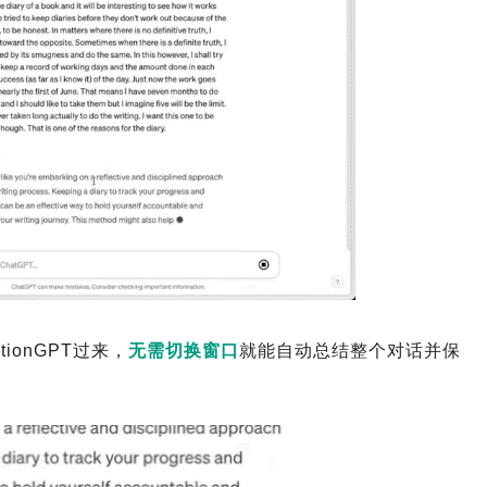
onGPT过来，
无需切换窗口
就能自动总结整个对话并保