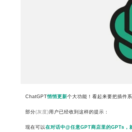
ChatGPT
悄悄更新
个大功能！看起来要把插件
部分
(灰度)
用户已经收到这样的提示：
现在可以
在对话中@任意GPT商店里的GPTs