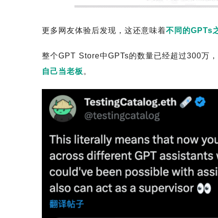
更多网友体验后发现，这还意味着
不同的GPT
整个GPT Store中GPTs的数量已经超过300万，
自己当老板
。