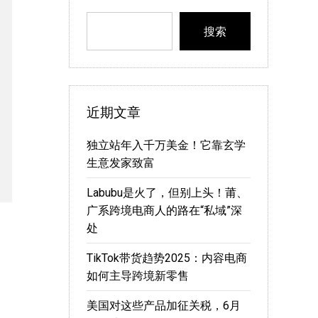
搜索
近期文章
独立站年入千万美金！它靠玄学
生意发家致富
Labubu是火了，但别上头！莆、
广系跨境电商人的路在“私域”深
处
TikTok带货趋势2025：内容电商
如何主导跨境新零售
美国对这些产品加征关税，6月