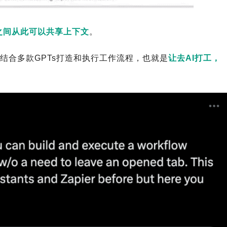
s之间从此可以共享上下文
。
结合多款GPTs打造和执行工作流程，也就是
让去AI打工，