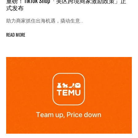
重磅！TikTok Shop「美区跨境商家激励政策」正
式发布
助⼒商家抓住出海机遇，撬动⽣意…
READ MORE