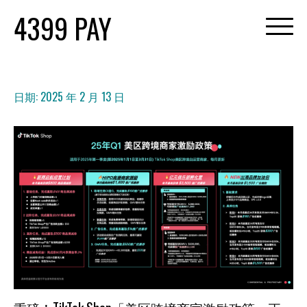
Skip
4399 PAY
to
content
日期:
2025 年 2 月 13 日