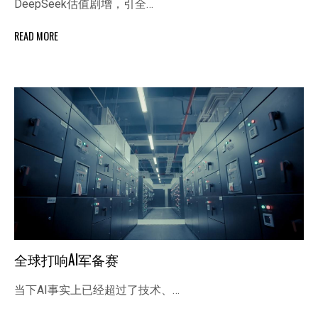
DeepSeek估值剧增，引全…
READ MORE
全球打响AI军备赛
当下AI事实上已经超过了技术、…