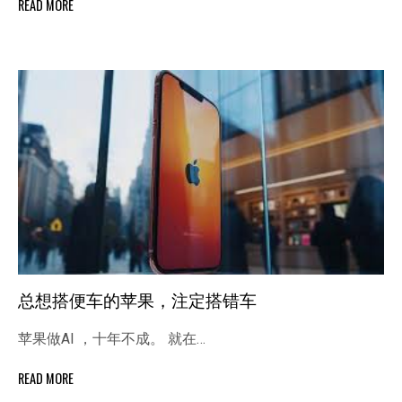
READ MORE
总想搭便车的苹果，注定搭错车
苹果做AI ，十年不成。 就在…
READ MORE