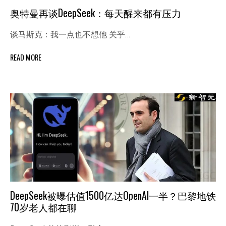
奥特曼再谈DeepSeek：每天醒来都有压力
谈马斯克：我一点也不想他 关乎…
READ MORE
DeepSeek被曝估值1500亿达OpenAI一半？巴黎地铁
70岁老人都在聊