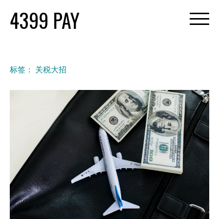
Skip
4399 PAY
to
content
标签：
关税大招