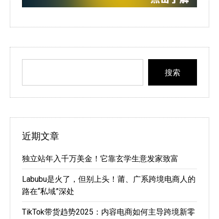
搜索
近期文章
独立站年入千万美金！它靠玄学生意发家致富
Labubu是火了，但别上头！莆、广系跨境电商人的
路在“私域”深处
TikTok带货趋势2025：内容电商如何主导跨境新零