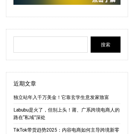
搜索
近期文章
独立站年入千万美金！它靠玄学生意发家致富
Labubu是火了，但别上头！莆、广系跨境电商人的
路在“私域”深处
TikTok带货趋势2025：内容电商如何主导跨境新零