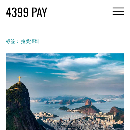
Skip
4399 PAY
to
content
标签：
拉美深圳