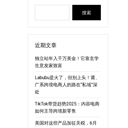
搜索
近期文章
独立站年入千万美金！它靠玄学
生意发家致富
Labubu是火了，但别上头！莆、
广系跨境电商人的路在“私域”深
处
TikTok带货趋势2025：内容电商
如何主导跨境新零售
美国对这些产品加征关税，6月