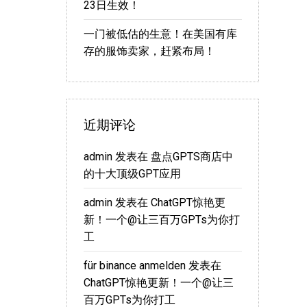
23日生效！
一门被低估的生意！在美国有库
存的服饰卖家，赶紧布局！
近期评论
admin
发表在
盘点GPTS商店中
的十大顶级GPT应用
admin
发表在
ChatGPT惊艳更
新！一个@让三百万GPTs为你打
工
für binance anmelden
发表在
ChatGPT惊艳更新！一个@让三
百万GPTs为你打工