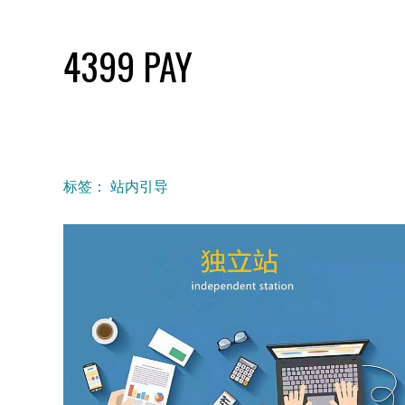
Skip
to
4399 PAY
content
标签：
站内引导