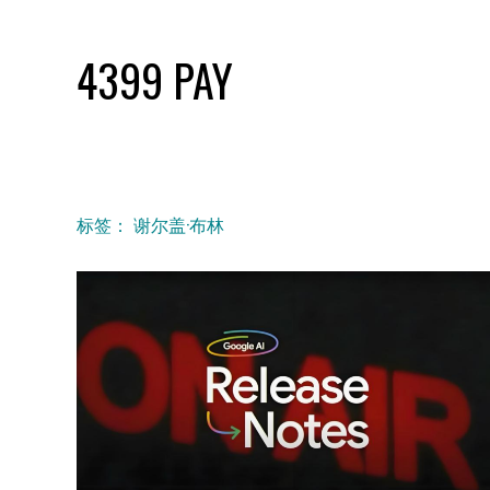
Skip
to
4399 PAY
content
标签：
谢尔盖·布林