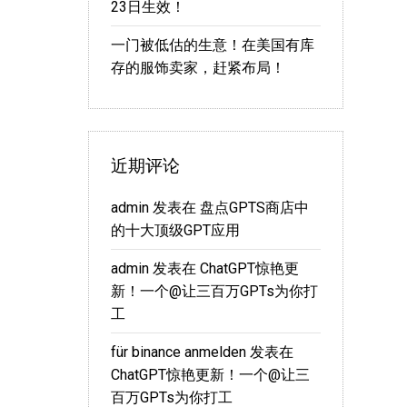
23日生效！
一门被低估的生意！在美国有库
存的服饰卖家，赶紧布局！
近期评论
admin
发表在
盘点GPTS商店中
的十大顶级GPT应用
admin
发表在
ChatGPT惊艳更
新！一个@让三百万GPTs为你打
工
für binance anmelden
发表在
ChatGPT惊艳更新！一个@让三
百万GPTs为你打工