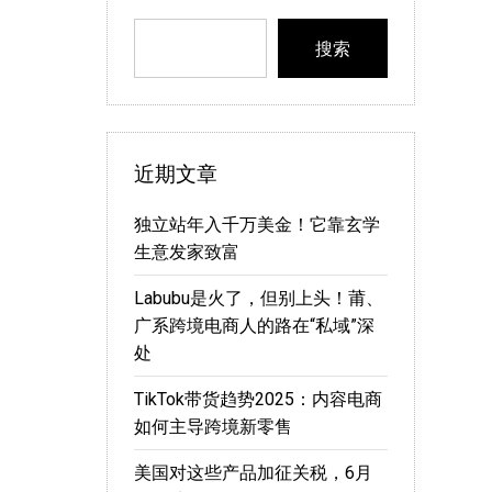
搜索
近期文章
独立站年入千万美金！它靠玄学
生意发家致富
Labubu是火了，但别上头！莆、
广系跨境电商人的路在“私域”深
处
TikTok带货趋势2025：内容电商
如何主导跨境新零售
美国对这些产品加征关税，6月