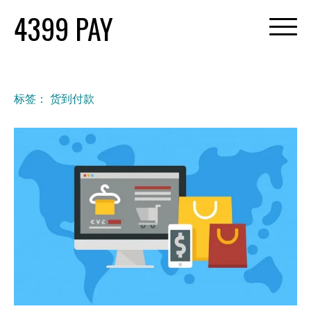
Skip
4399 PAY
to
content
标签：
货到付款