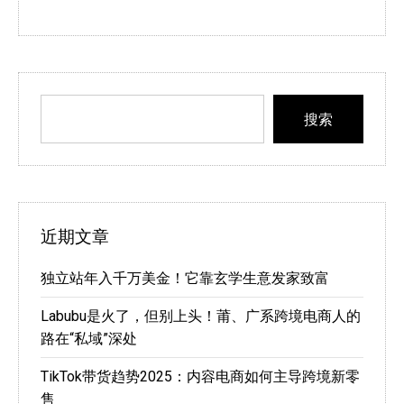
搜索
近期文章
独立站年入千万美金！它靠玄学生意发家致富
Labubu是火了，但别上头！莆、广系跨境电商人的
路在“私域”深处
TikTok带货趋势2025：内容电商如何主导跨境新零
售