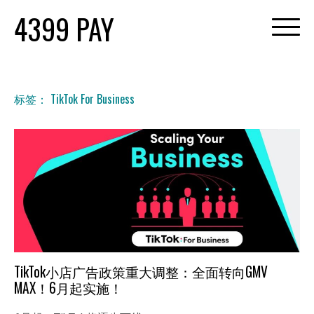
Skip
4399 PAY
to
content
标签：
TikTok For Business
TikTok小店广告政策重大调整：全面转向GMV
MAX！6月起实施！