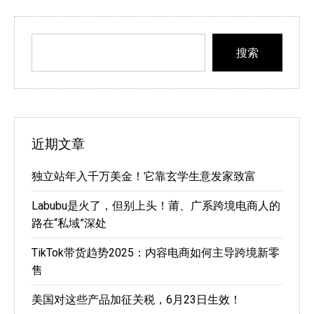
搜索
近期文章
独立站年入千万美金！它靠玄学生意发家致富
Labubu是火了，但别上头！莆、广系跨境电商人的
路在“私域”深处
TikTok带货趋势2025：内容电商如何主导跨境新零
售
美国对这些产品加征关税，6月23日生效！