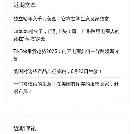
近期文章
独立站年入千万美金！它靠玄学生意发家致富
Labubu是火了，但别上头！莆、广系跨境电商人的
路在“私域”深处
TikTok带货趋势2025：内容电商如何主导跨境新零
售
美国对这些产品加征关税，6月23日生效！
一门被低估的生意！在美国有库存的服饰卖家，赶
紧布局！
近期评论