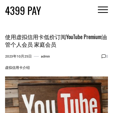
Skip
4399 PAY
to
content
使用虚拟信用卡低价订阅YouTube Premium油
管个人会员 家庭会员
0
2023年10月25日
admin
虚拟信用卡介绍