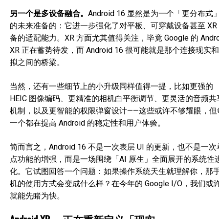
另一个是多设备融合。
Android 16 显然是为一个「更分布式
的未来准备的：它进一步强化了对平板、可穿戴设备甚至 XR
备的适配能力。XR 方面尤其值得关注，毕竟 Google 的 Andro
XR 正在蓄势待发，而 Android 16 很可能就是那个连接现实
拟之间的桥梁。
当然，还有一些细节上的小升级同样值得一提，比如更强的
HEIC 图像编码、更精准的相机白平衡调节、更灵活的音频共
机制，以及更智能的权限弹窗设计——这些或许不够耀眼，但
一个都在提高 Android 的稳定性和用户体验。
简而言之，Android 16 不是一次表层 UI 的更新，也不是一次
点功能的增强，而是一场围绕「AI 原生」全面展开的系统性
化。它试图回答一个问题：如果操作系统天生就理解你，那
机的使用方式会变成什么样？在今年的 Google I/O，我们或
就能先睹为快。