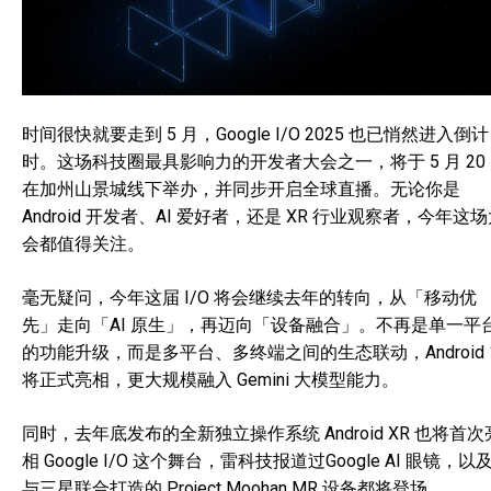
时间很快就要走到 5 月，Google I/O 2025 也已悄然进入倒计
时。这场科技圈最具影响力的开发者大会之一，将于 5 月 20
在加州山景城线下举办，并同步开启全球直播。无论你是
Android 开发者、AI 爱好者，还是 XR 行业观察者，今年这
会都值得关注。
毫无疑问，今年这届 I/O 将会继续去年的转向，从「移动优
先」走向「AI 原生」，再迈向「设备融合」。不再是单一平
的功能升级，而是多平台、多终端之间的生态联动，Android 
将正式亮相，更大规模融入 Gemini 大模型能力。
同时，去年底发布的全新独立操作系统 Android XR 也将首次
相 Google I/O 这个舞台，雷科技报道过Google AI 眼镜，以
与三星联合打造的 Project Moohan MR 设备都将登场。