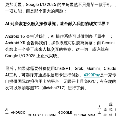
更加明显，Google I/O 2025 的主角显然不只是某一款手机
一项功能，而是那个更大的问题：
AI 到底该怎么融入操作系统，甚至融入我们的现实世界？
Android 16 会告诉我们，AI 操作系统可以做到多「原生」；
Android XR 会告诉我们，操作系统可以脱离屏幕；而 Gemini
会给出一个关于未来人机交互的答案。这一切，或许就在
Google I/O 2025 上正式揭晓。
最后，如果你需要付费使用ChatGPT、Grok、Gemini、Claud
AI工具，可选择开通虚拟信用卡进行付款。
4399Pay
是一家
门提供国际虚拟信用卡的平台，无限开卡且免KYC；有兴趣
友可以添加客服TG（@dabai717）进行了解。
虚
人
AI
原
拟
ANDROID
GOOGLE
工
工
CHATGPT
GEMINI
OPENAI
VISA
生
信