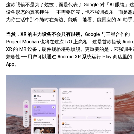
这款眼镜不是为了炫技，而是代表了 Google 对「AI 眼镜」
设备形态的真实押注——不需要沉浸，也不强调娱乐，而是想
为你生活中那个随时在旁边、能听、能看、能回应的 AI 助手
当然，XR 的主力设备不会只有眼镜。
Google 与三星合作的
Project Moohan 也将在这次 I/O 上亮相，这是首款搭载 Andro
XR 的 MR 设备，硬件规格堪称旗舰。更重要的是，它强调生
兼容性——用户可以通过 Android XR 系统运行 Play 商店里的
App。