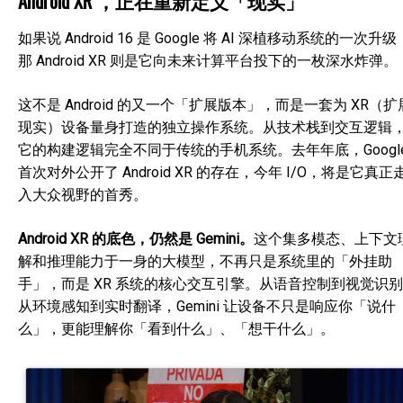
Android XR ，正在重新定义「现实」
如果说 Android 16 是 Google 将 AI 深植移动系统的一次升级
那 Android XR 则是它向未来计算平台投下的一枚深水炸弹。
这不是 Android 的又一个「扩展版本」，而是一套为 XR（扩
现实）设备量身打造的独立操作系统。从技术栈到交互逻辑
它的构建逻辑完全不同于传统的手机系统。去年年底，Googl
首次对外公开了 Android XR 的存在，今年 I/O，将是它真正
入大众视野的首秀。
Android XR 的底色，仍然是 Gemini。
这个集多模态、上下文
解和推理能力于一身的大模型，不再只是系统里的「外挂助
手」，而是 XR 系统的核心交互引擎。从语音控制到视觉识
从环境感知到实时翻译，Gemini 让设备不只是响应你「说什
么」，更能理解你「看到什么」、「想干什么」。