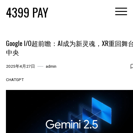
Skip
4399 PAY
to
content
Google I/O超前瞻：AI成为新灵魂，XR重回舞
中央
2025年4月27日
admin
CHATGPT