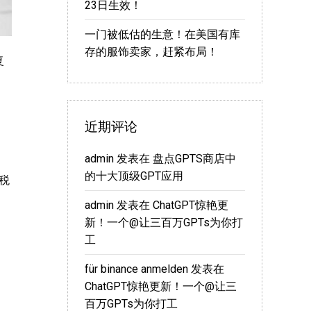
23日生效！
一门被低估的生意！在美国有库
存的服饰卖家，赶紧布局！
复
近期评论
admin
发表在
盘点GPTS商店中
的十大顶级GPT应用
税
admin
发表在
ChatGPT惊艳更
新！一个@让三百万GPTs为你打
工
für binance anmelden
发表在
ChatGPT惊艳更新！一个@让三
百万GPTs为你打工