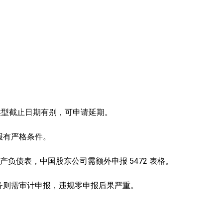
。
。
公司类型截止日期有别，可申请延期。
报有严格条件。
产负债表，中国股东公司需额外申报 5472 表格。
务则需审计申报，违规零申报后果严重。