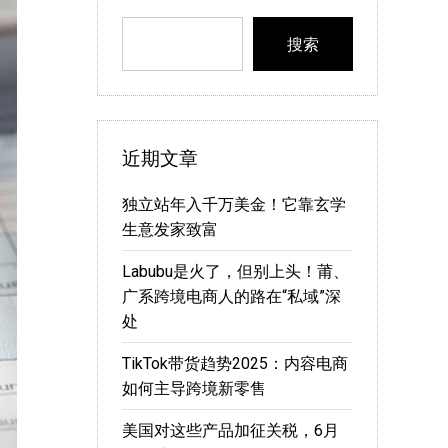
搜索
近期文章
独立站年入千万美金！它靠玄学
生意发家致富
Labubu是火了，但别上头！莆、
广系跨境电商人的路在“私域”深
处
TikTok带货趋势2025：内容电商
如何主导跨境新零售
美国对这些产品加征关税，6月