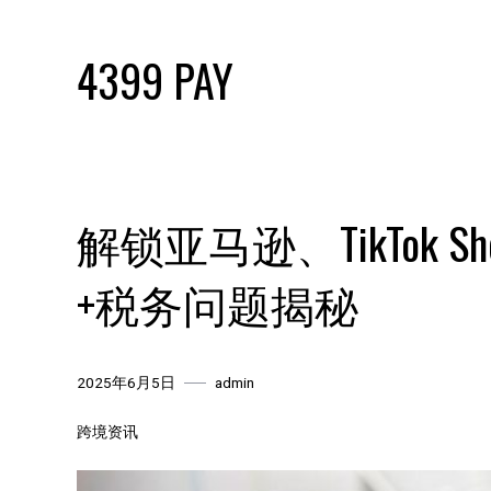
Skip
to
4399 PAY
content
解锁亚马逊、TikTok
+税务问题揭秘
2025年6月5日
admin
跨境资讯