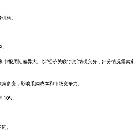
管机构。
税。
类和申报周期差异大。以“经济关联”判断纳税义务，部分情况需卖
政策多变，影响采购成本和市场竞争力。
 10%。
不同。