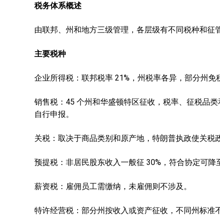
税务体系概述
由联邦、州和地方三级管理，各层级有不同税种和征
主要税种
企业所得税：联邦税率 21%，州税率各异，部分州免
销售税：45 个州和华盛顿特区征收，税率、征税品
自行申报。
关税：取决于商品类别和原产地，特朗普执政使关税
预提税：非居民股东收入一般征 30%，符合协定可降至
薪资税：雇佣员工需缴纳，未雇佣则不涉及。
特许经营税：部分州按收入或资产征收，不同州标准