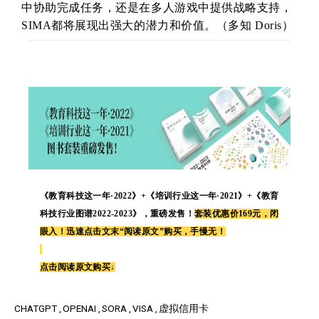
中协助完成任务，还是在多人游戏中提供战略支持，
SIMA都将展现出强大的潜力和价值。
（多知 Doris）
《教育科技这一年·2022》+
《培训行业这一年·2021》+《教育
科技行业图谱2022-2023》，重磅发售！
套装优惠价169元，闭
眼入！迅速点击文末“阅读原文”购买，手慢无！
点击阅读原文购买↓
CHATGPT
OPENAI
SORA
VISA
虚拟信用卡