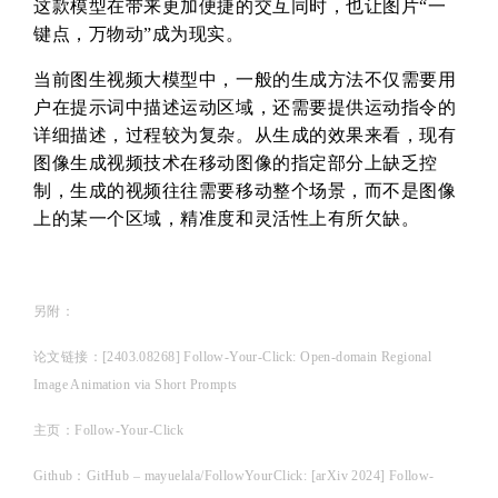
这款模型在带来更加便捷的交互同时，也让图片“一
键点，万物动”成为现实。
当前图生视频大模型中，一般的生成方法不仅需要用
户在提示词中描述运动区域，还需要提供运动指令的
详细描述，过程较为复杂。从生成的效果来看，现有
图像生成视频技术在移动图像的指定部分上缺乏控
制，生成的视频往往需要移动整个场景，而不是图像
上的某一个区域，精准度和灵活性上有所欠缺。
另附：
论文链接：[2403.08268] Follow-Your-Click: Open-domain Regional
Image Animation via Short Prompts
主页：Follow-Your-Click
Github：GitHub – mayuelala/FollowYourClick: [arXiv 2024] Follow-