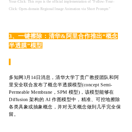
Your-Click: This repo is the official implementation of “Follow-Your-
Click: Open-domain Regional Image Animation via Short Prompts”
3、一键擦除：清华&阿里合作推出“概念
半透膜”模型
多知网3月14日消息，清华大学丁贵广教授团队和阿
里安全联合发布了概念半透膜模型(concept Semi-
Permeable Membrane，SPM 模型)，该模型能够在
Diffusion 架构的 AI 作图模型中，精准、可控地擦除
各类具象或抽象概念，并对无关概念做到几乎完全保
留。