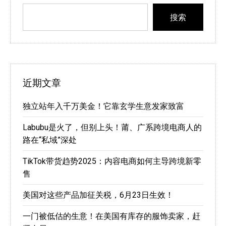
搜索
近期文章
独立站年入千万美金！它靠玄学生意发家致富
Labubu是火了，但别上头！莆、广系跨境电商人的
路在“私域”深处
TikTok带货趋势2025：内容电商如何主导跨境新零
售
美国对这些产品加征关税，6月23日生效！
一门被低估的生意！在美国有库存的服饰卖家，赶