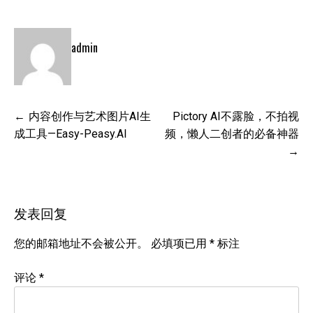
admin
文
内容创作与艺术图片AI生
Pictory AI不露脸，不拍视
章
成工具—Easy-Peasy.AI
频，懒人二创者的必备神器
导
航
发表回复
您的邮箱地址不会被公开。
必填项已用
*
标注
评论
*