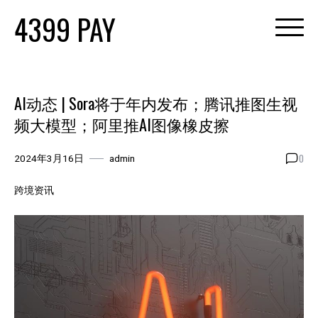
Skip
4399 PAY
to
content
AI动态 | Sora将于年内发布；腾讯推图生视
频大模型；阿里推AI图像橡皮擦
0
2024年3月16日
admin
跨境资讯