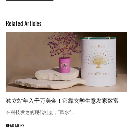
Related Articles
独立站年入千万美金！它靠玄学生意发家致富
在科技发达的现代社会，“风水”…
READ MORE