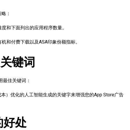
策略：
难度和下面列出的应用程序数量。
机和付费下载以及ASA印象份额指标。
力关键词
利用最佳关键词：
）优化的人工智能生成的关键字来增强您的App Store广告
的好处