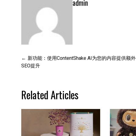
admin
文
新功能：使用ContentShake AI为您的内容提供额
SEO提升
章
导
Related Articles
航