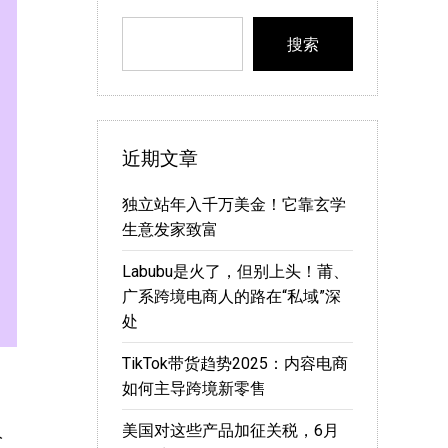
搜索
近期文章
独立站年入千万美金！它靠玄学
生意发家致富
Labubu是火了，但别上头！莆、
广系跨境电商人的路在“私域”深
处
TikTok带货趋势2025：内容电商
如何主导跨境新零售
美国对这些产品加征关税，6月
人