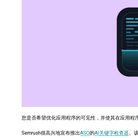
您是否希望优化应用程序的可见性，并使其在应用程
Semrush很高兴地宣布推出
ASO
的
AI关键字检查器
。该