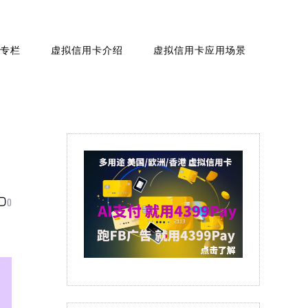
专栏
虚拟信用卡介绍
虚拟信用卡应用场景
0