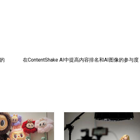
外的
在ContentShake AI中提高内容排名和AI图像的参与度