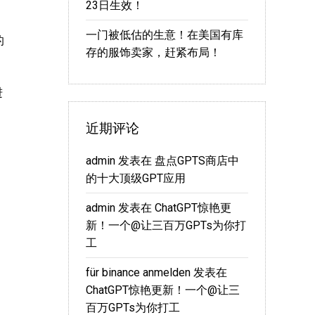
23日生效！
一门被低估的生意！在美国有库
的
存的服饰卖家，赶紧布局！
进
近期评论
admin
发表在
盘点GPTS商店中
的十大顶级GPT应用
admin
发表在
ChatGPT惊艳更
新！一个@让三百万GPTs为你打
工
für binance anmelden
发表在
ChatGPT惊艳更新！一个@让三
百万GPTs为你打工