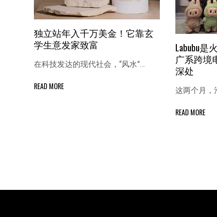
独立站年入千万美金！它靠玄
学生意发家致富
Labub
广系跨境
在科技发达的现代社会，“风水”…
深处
READ MORE
这两个月，泡
READ MORE