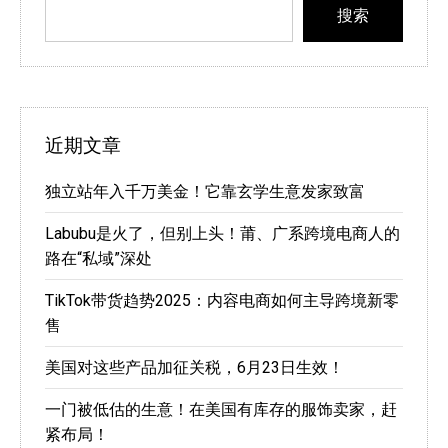
搜索
近期文章
独立站年入千万美金！它靠玄学生意发家致富
Labubu是火了，但别上头！莆、广系跨境电商人的
路在“私域”深处
TikTok带货趋势2025：内容电商如何主导跨境新零
售
美国对这些产品加征关税，6月23日生效！
一门被低估的生意！在美国有库存的服饰卖家，赶
紧布局！