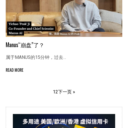
Manus“崩盘”了？
属于MANUS的15分钟，过去…
READ MORE
1
2
下一页 »