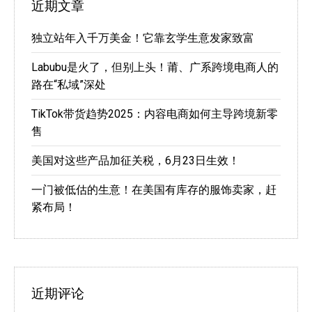
近期文章
独立站年入千万美金！它靠玄学生意发家致富
Labubu是火了，但别上头！莆、广系跨境电商人的
路在“私域”深处
TikTok带货趋势2025：内容电商如何主导跨境新零
售
美国对这些产品加征关税，6月23日生效！
一门被低估的生意！在美国有库存的服饰卖家，赶
紧布局！
近期评论