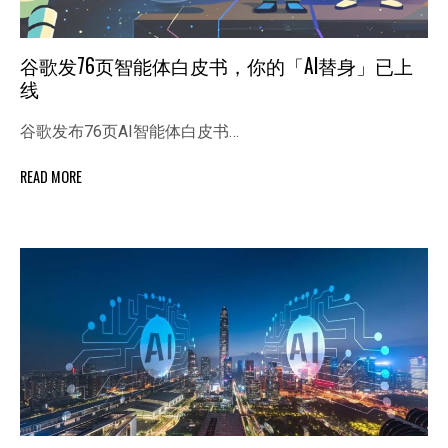
谷歌发76页智能体白皮书，你的「AI替身」已上
线
谷歌发布76页AI智能体白皮书…
READ MORE