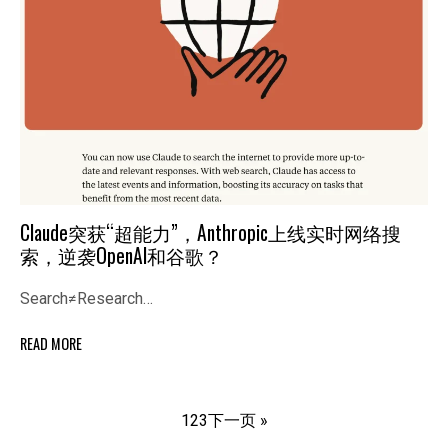
Claude突获“超能力”，Anthropic上线实时网络搜
索，逆袭OpenAI和谷歌？
Search≠Research…
READ MORE
1
2
3
下一页 »