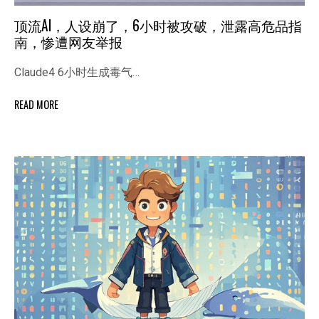
顶流AI，人设崩了，6小时被攻破，泄露高危品指
南，惨遭网友举报
Claude4 6小时生成毒气…
READ MORE