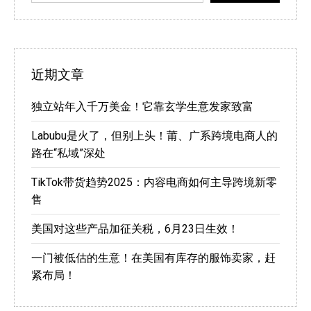
近期文章
独立站年入千万美金！它靠玄学生意发家致富
Labubu是火了，但别上头！莆、广系跨境电商人的
路在“私域”深处
TikTok带货趋势2025：内容电商如何主导跨境新零
售
美国对这些产品加征关税，6月23日生效！
一门被低估的生意！在美国有库存的服饰卖家，赶
紧布局！