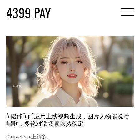
Skip
4399 PAY
to
content
AI陪伴Top 1应用上线视频生成，图片人物能说话
唱歌，多轮对话场景依然稳定
Character.ai上新多…