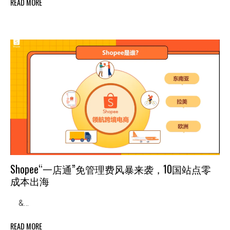
READ MORE
Shopee“一店通”免管理费风暴来袭，10国站点零
成本出海
&…
READ MORE