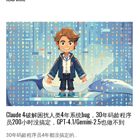
Claude 4破解困扰人类4年系统bug，30年码龄程序
员200小时没搞定，GPT-4.1/Gemini-2.5也做不到
30年码龄程序员4年都没搞定的…