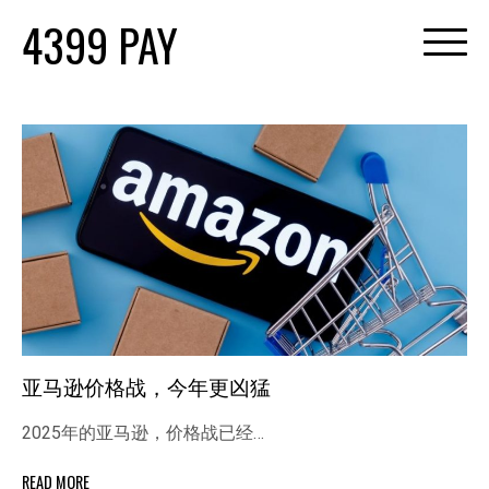
Skip
4399 PAY
to
content
亚马逊价格战，今年更凶猛
2025年的亚马逊，价格战已经…
READ MORE