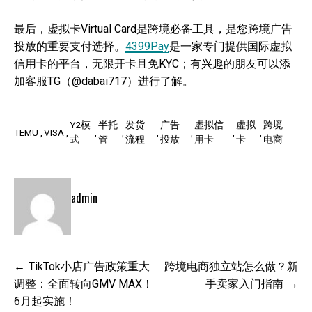
最后，虚拟卡Virtual Card是跨境必备工具，是您跨境广告
投放的重要支付选择。
4399Pay
是一家专门提供国际虚拟
信用卡的平台，无限开卡且免KYC；有兴趣的朋友可以添
加客服TG（@dabai717）进行了解。
Y2模
半托
发货
广告
虚拟信
虚拟
跨境
TEMU
VISA
式
管
流程
投放
用卡
卡
电商
admin
文
TikTok小店广告政策重大
跨境电商独立站怎么做？新
章
调整：全面转向GMV MAX！
手卖家入门指南
导
6月起实施！