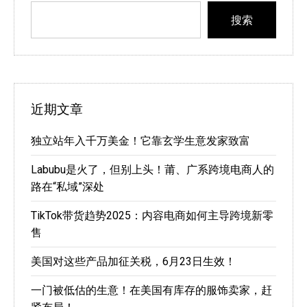
搜索
近期文章
独立站年入千万美金！它靠玄学生意发家致富
Labubu是火了，但别上头！莆、广系跨境电商人的
路在“私域”深处
TikTok带货趋势2025：内容电商如何主导跨境新零
售
美国对这些产品加征关税，6月23日生效！
一门被低估的生意！在美国有库存的服饰卖家，赶