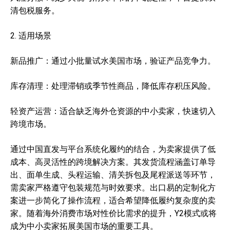
清包税服务。
2. 适用场景
新品推广：通过小批量试水美国市场，验证产品竞争力。
库存清理：处理滞销或季节性商品，降低库存积压风险。
轻资产运营：适合缺乏海外仓资源的中小卖家，快速切入
跨境市场。
通过中国直发与平台系统化履约的结合，为卖家提供了低
成本、高灵活性的跨境解决方案。其发货流程涵盖订单导
出、面单生成、头程运输、清关拆包及尾程派送等环节，
需卖家严格遵守包装规范与时效要求。出口易的定制化方
案进一步简化了操作流程，适合希望降低履约复杂度的卖
家。随着海外消费市场对性价比需求的提升，Y2模式或将
成为中小卖家拓展美国市场的重要工具。