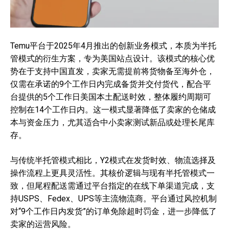
Temu平台于2025年4月推出的创新业务模式，本质为半托
管模式的衍生方案，专为美国站点设计。该模式的核心优
势在于支持中国直发，卖家无需提前将货物备至海外仓，
仅需在承诺的9个工作日内完成备货并交付货代，配合平
台提供的5个工作日美国本土配送时效，整体履约周期可
控制在14个工作日内。这一模式显著降低了卖家的仓储成
本与资金压力，尤其适合中小卖家测试新品或处理长尾库
存。
与传统半托管模式相比，Y2模式在发货时效、物流选择及
操作流程上更具灵活性。其核价逻辑与现有半托管模式一
致，但尾程配送需通过平台指定的在线下单渠道完成，支
持USPS、Fedex、UPS等主流物流商。平台通过风控机制
对“9个工作日内发货”的订单免除超时罚金，进一步降低了
卖家的运营风险。