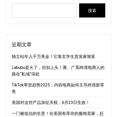
搜索
近期文章
独立站年入千万美金！它靠玄学生意发家致富
Labubu是火了，但别上头！莆、广系跨境电商人的
路在“私域”深处
TikTok带货趋势2025：内容电商如何主导跨境新零
售
美国对这些产品加征关税，6月23日生效！
一门被低估的生意！在美国有库存的服饰卖家，赶