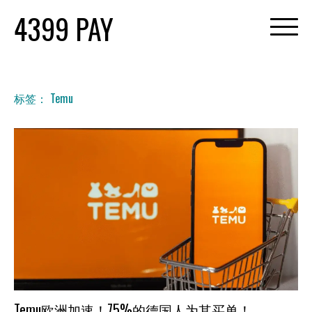
Skip
4399 PAY
to
content
标签：
Temu
Temu欧洲加速！75%的德国人为其买单！