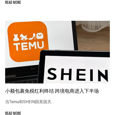
READ MORE
小额包裹免税红利终结 跨境电商进入下半场
当Temu和SHEIN因美国关…
READ MORE