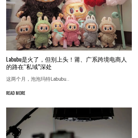
Labubu是火了，但别上头！莆、广系跨境电商人
的路在“私域”深处
这两个月，泡泡玛特Labubu…
READ MORE