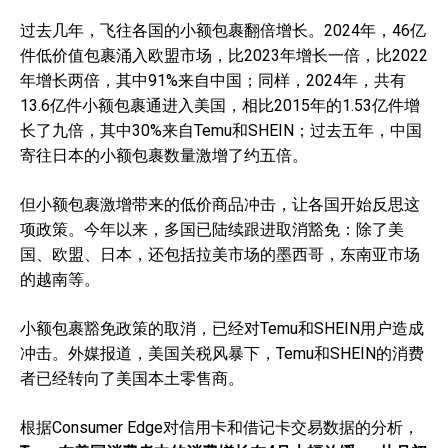
过去几年，飞往各国的小额包裹翻倍增长。2024年，46亿
件低价值包裹涌入欧盟市场，比2023年增长一倍，比2022
年增长两倍，其中91%来自中国；同样，2024年，共有
13.6亿件小额包裹通进入美国，相比2015年的1.53亿件增
长了九倍，其中30%来自Temu和SHEIN；过去五年，中国
寄往日本的小额包裹数量激增了约五倍。
但小额包裹激增带来的低价商品冲击，让各国开始反思这
项政策。今年以来，多国已陆续跟进取消豁免：除了美
国、欧盟、日本，还包括拉美市场的墨西哥，东南亚市场
的越南等。
小额包裹豁免政策的取消，已经对Temu和SHEIN用户造成
冲击。外媒报道，美国关税风暴下，Temu和SHEIN的消费
者已经转向了美国本土零售商。
根据Consumer Edge对信用卡和借记卡交易数据的分析，