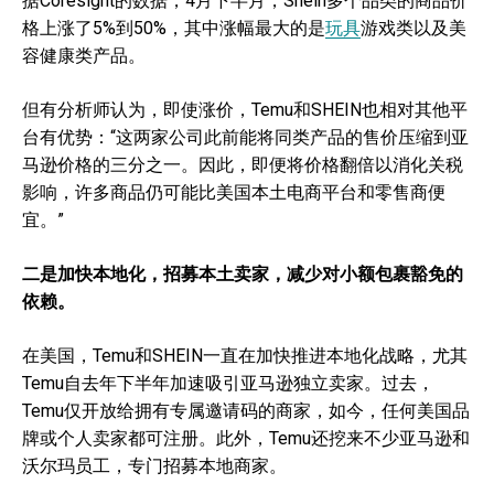
据Coresight的数据，4月下半月，Shein多个品类的商品价
格上涨了5%到50%，其中涨幅最大的是
玩具
游戏类以及美
容健康类产品。
但有分析师认为，即使涨价，Temu和SHEIN也相对其他平
台有优势：“这两家公司此前能将同类产品的售价压缩到亚
马逊价格的三分之一。因此，即便将价格翻倍以消化关税
影响，许多商品仍可能比美国本土电商平台和零售商便
宜。”
二是加快本地化，招募本土卖家，减少对小额包裹豁免的
依赖。
在美国，Temu和SHEIN一直在加快推进本地化战略，尤其
Temu自去年下半年加速吸引亚马逊独立卖家。过去，
Temu仅开放给拥有专属邀请码的商家，如今，任何美国品
牌或个人卖家都可注册。此外，Temu还挖来不少亚马逊和
沃尔玛员工，专门招募本地商家。