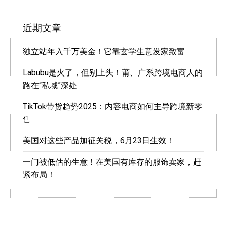
近期文章
独立站年入千万美金！它靠玄学生意发家致富
Labubu是火了，但别上头！莆、广系跨境电商人的
路在“私域”深处
TikTok带货趋势2025：内容电商如何主导跨境新零
售
美国对这些产品加征关税，6月23日生效！
一门被低估的生意！在美国有库存的服饰卖家，赶
紧布局！