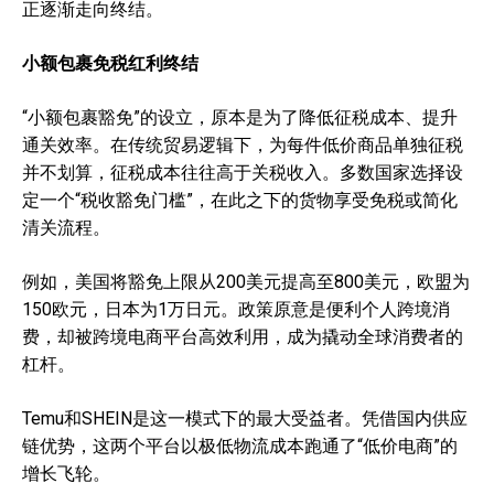
正逐渐走向终结。
小额包裹免税红利终结
“小额包裹豁免”的设立，原本是为了降低征税成本、提升
通关效率。在传统贸易逻辑下，为每件低价商品单独征税
并不划算，征税成本往往高于关税收入。多数国家选择设
定一个“税收豁免门槛”，在此之下的货物享受免税或简化
清关流程。
例如，美国将豁免上限从200美元提高至800美元，欧盟为
150欧元，日本为1万日元。政策原意是便利个人跨境消
费，却被跨境电商平台高效利用，成为撬动全球消费者的
杠杆。
Temu和SHEIN是这一模式下的最大受益者。凭借国内供应
链优势，这两个平台以极低物流成本跑通了“低价电商”的
增长飞轮。