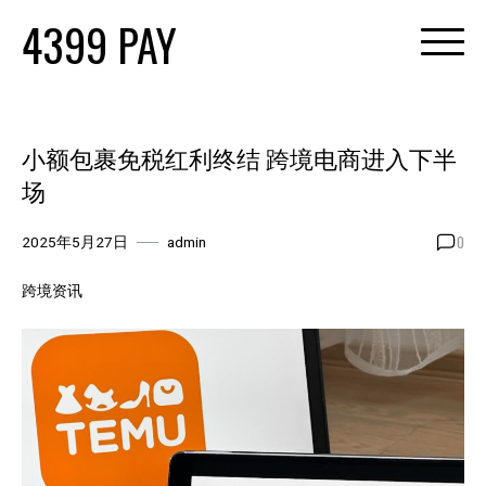
Skip
4399 PAY
to
content
小额包裹免税红利终结 跨境电商进入下半
场
0
2025年5月27日
admin
跨境资讯