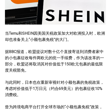
当Temu和SHEIN因美国关税政策加大对欧洲投入时，欧洲
却也准备关上“小额包裹免税”的大门。
据BBC报道，欧盟提议对数十亿个直接寄送到消费者家中
的小包裹征收每件两欧元的统一手续费，作为该改革的一
部分，欧盟还将取消其对价值低于150欧元包裹的最低限
度关税豁免。
与此同时，日本也在重新审视针对小额包裹的免税政策，
考虑对价值低于1万日元（约合69美元）的包裹征收10%
消费税。
曾为跨境电商平台打开全球市场的“小额包裹免税”政策，