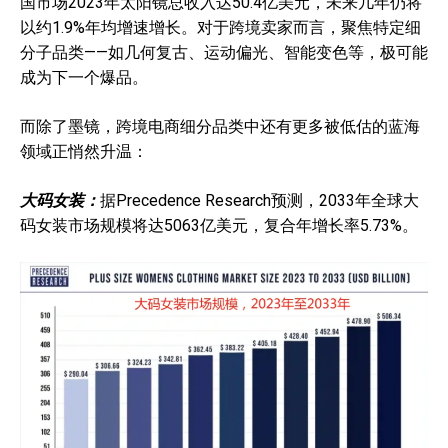
国市场2023年太阳镜总收入达50.4亿美元，未来几年仍将
以约1.9%年均增速增长。对于跨境卖家而言，聚焦特定细
分子品类——如几何复古、运动偏光、智能变色等，极可能
成为下一个爆品。
而除了墨镜，跨境电商细分品类中还有更多被低估的蓝海
领域正悄然升温：
大码女装：
据Precedence Research预测，2033年全球大
码女装市场规模将达5063亿美元，复合年增长率5.73%。