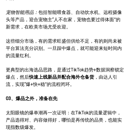
宠物智能用品：
包括智能喂食器、自动饮水机、远程摄像
头等产品，迎合宠物主“人不在家，宠物也要过得体面”的
新需求，在欧美市场尤受欢迎。
这些细分市场，有的需求旺盛但供给不足，有的则尚未被
平台算法充分识别。一旦踩中爆点，就可能迎来短时间内
的流量红利。
更典型的出海选品思路，是通过TikTok趋势+数据洞察锁定
爆点，然后
快速上线新品并配合海外仓备货
，由达人引
流，实现“爆+快+稳”的流程闭环。
03
、
爆品之外，准备在先
太阳眼镜的爆单潮再一次证明：在TikTok的流量逻辑中，
产品选得对、内容做得好，哪怕是再传统的品类，也能实
现指数级爆发。