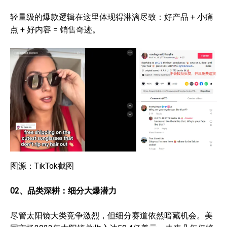
轻量级的爆款逻辑在这里体现得淋漓尽致：好产品 + 小痛
点 + 好内容 = 销售奇迹。
图源：TikTok截图
02
、
品类深耕：细分大爆潜力
尽管太阳镜大类竞争激烈，但细分赛道依然暗藏机会。美