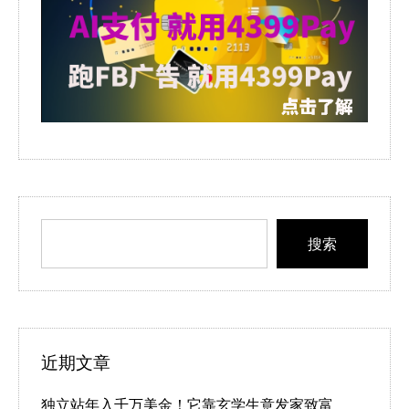
搜索
近期文章
独立站年入千万美金！它靠玄学生意发家致富