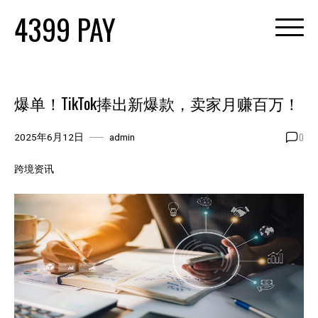
Skip
4399 PAY
to
content
爆单！TikTok捧出新爆款，卖家月赚百万！
0
2025年6月12日
admin
跨境资讯