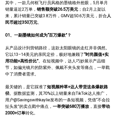
其中，一款几何框飞行员风格的墨镜格外抢眼，5月单月
销量逼近2万单，
销售额突破26.5万美元
；自2月上架以
来，累计销量已突破3.8万件，GMV超50.6万美元，折合
人
民币超过350万元
。
01
、
一副墨镜如何成为“百万爆款”？
从产品设计到营销路径，这款太阳眼镜的走红并非偶然。
它以13–14美元的亲民定价，极好地兼顾了
“时尚颜值+实
用功能+高性价比”
。在短视频中，达人巧妙展示产品细
节，如偏光镜片的防紫外、佩戴不夹头发等痛点，一举戳
中了消费者需求。
最关键的，是它踩准了
短视频种草+达人带货这条爆款路
径
。据数据监测，其70%以上销量来自TikTok达人推广，
用户@Savingswithkaylie发布的一条短视频，凭借“不会拉
扯头发”的卖点戳中痛点，
一举突破680万播放
，直接
带动
2000+订单
转化。