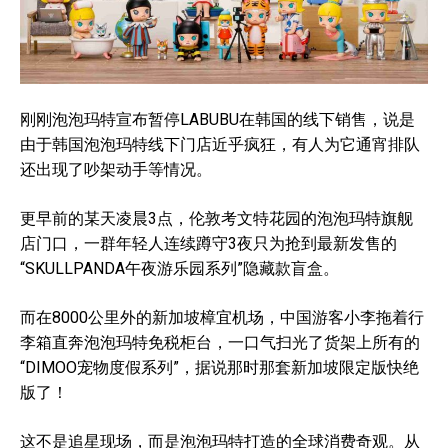
刚刚泡泡玛特宣布暂停LABUBU在韩国的线下销售，说是
由于韩国泡泡玛特线下门店近乎疯狂，有人为它通宵排队
还出现了吵架动手等情况。
更早前的某天凌晨3点，伦敦考文特花园的泡泡玛特旗舰
店门口，一群年轻人连续蹲守3夜只为抢到最新发售的
“SKULLPANDA午夜游乐园系列”隐藏款盲盒。
而在8000公里外的新加坡樟宜机场，中国游客小李拖着行
李箱直奔泡泡玛特免税柜台，一口气扫光了货架上所有的
“DIMOO宠物度假系列”，据说那时那套新加坡限定版快绝
版了！
这不是追星现场，而是泡泡玛特打造的全球消费奇观。从