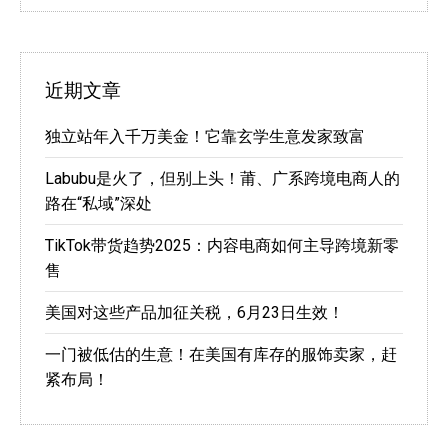
近期文章
独立站年入千万美金！它靠玄学生意发家致富
Labubu是火了，但别上头！莆、广系跨境电商人的
路在“私域”深处
TikTok带货趋势2025：内容电商如何主导跨境新零
售
美国对这些产品加征关税，6月23日生效！
一门被低估的生意！在美国有库存的服饰卖家，赶
紧布局！