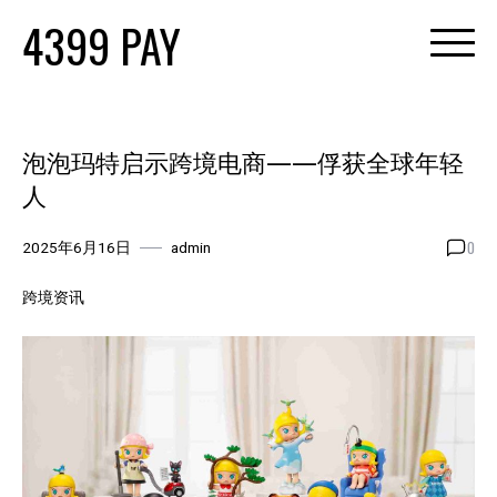
Skip
4399 PAY
to
content
泡泡玛特启示跨境电商——俘获全球年轻
人
0
2025年6月16日
admin
跨境资讯