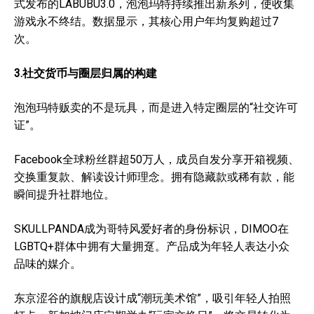
式发布的LABUBU3.0，泡泡玛特持续推出新系列，使收集
游戏永不终结。数据显示，其核心用户年均复购超过7
次。
3.社交货币与圈层归属的构建
泡泡玛特贩卖的不是玩具，而是进入特定圈层的“社交许可
证”。
Facebook全球粉丝群超50万人，成员自发分享开箱视频、
交换重复款、解读设计师理念。拥有隐藏款或稀有款，能
瞬间提升社群地位。
SKULLPANDA成为哥特风爱好者的身份标识，DIMOO在
LGBTQ+群体中拥有大量拥趸。产品成为年轻人表达小众
品味的媒介。
东京涩谷的旗舰店设计成“潮玩美术馆”，吸引年轻人拍照