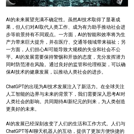
AI的未来展望充满不确定性。虽然AI技术取得了显著成
果，但人们对AI取代人类工作、成为有力助手推动社会进
步等前景持有不同观点。一方面，AI的智能和效率将为生
产力带来巨大提升，并在医疗、交通等领域带来福祉；另
一方面，人们担心AI可能导致大规模的失业和社会不公
平。AI的发展需要保持警惕和开放的态度，充分发挥潜力
同时防范潜在风险。通过良好的监管和伦理框架，可以确
保AI技术的健康发展，以推动人类社会的进步。
ChatGPT的出现为AI技术发展注入了新活力。在全球关注
人工智能的边界与未来的背景下，我们需要深入思考AI对
人类社会的影响。共同期待AI新纪元的到来，为人类创造
更美好的未来。
AI的发展已经深刻改变了人们的生活和工作方式。人们与
ChatGPT等AI聊天机器人的互动，提供了更加方便快捷的