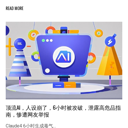
READ MORE
顶流AI，人设崩了，6小时被攻破，泄露高危品指
南，惨遭网友举报
Claude4 6小时生成毒气…