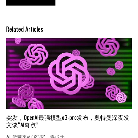
Related Articles
突发，OpenAI最强模型o3-pro发布，奥特曼深夜发
文谈“AI奇点”
AI 所带来的“奇迹”，将成为…