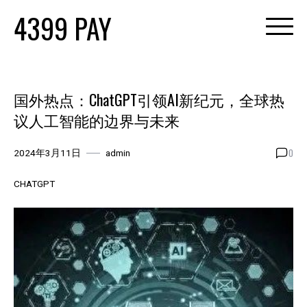
Skip
4399 PAY
to
content
国外热点：ChatGPT引领AI新纪元，全球热
议人工智能的边界与未来
0
2024年3月11日
admin
CHATGPT