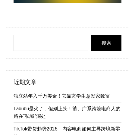
搜索
近期文章
独立站年入千万美金！它靠玄学生意发家致富
Labubu是火了，但别上头！莆、广系跨境电商人的
路在“私域”深处
TikTok带货趋势2025：内容电商如何主导跨境新零