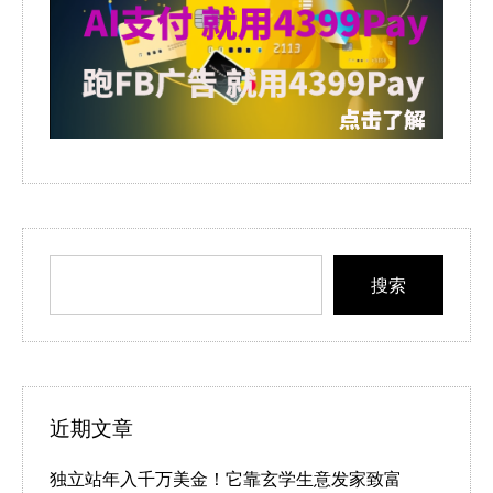
搜索
近期文章
独立站年入千万美金！它靠玄学生意发家致富