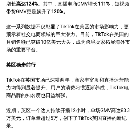
增长
高达124%
。其中，直播电商GMV增长
111%
，短视频
带货GMV更是飙升了
120%。
这一系列数据不仅彰显了TikTok在美区的市场影响力，更
预示着社交电商领域的巨大潜力。目前，TikTok在美国的
月销售额已突破10亿美元大关，成为跨境卖家拓展海外市
场的重要平台。
英区稳步前行
TikTok在英国市场已深耕两年，商家丰富度和直播运营能
力均得到显著提升。用户的消费习惯逐渐养成，TikTok电
商品牌的知名度也日益增强。
近期，英区一个达人持续开播12小时，单场GMV高达83.3
万美元，订单量超过5万，创下了TikTok英国直播的新纪
录。