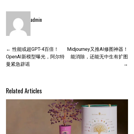
admin
文
性能或超GPT-4百倍！
Midjourney又推AI修图神器！
章
OpenAI新模型曝光，阿尔特
能消除，还能无中生有扩图
导
曼紧急辟谣
航
Related Articles