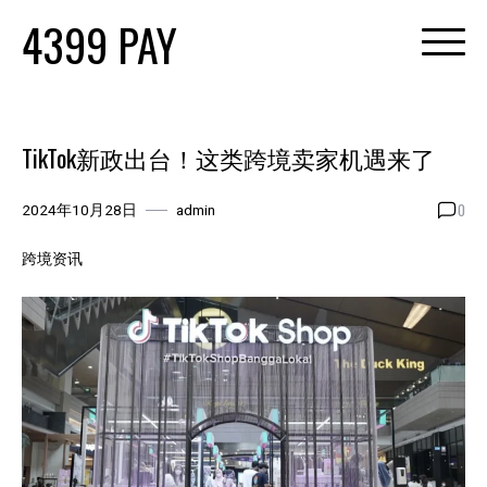
Skip
4399 PAY
to
content
TikTok新政出台！这类跨境卖家机遇来了
0
2024年10月28日
admin
跨境资讯