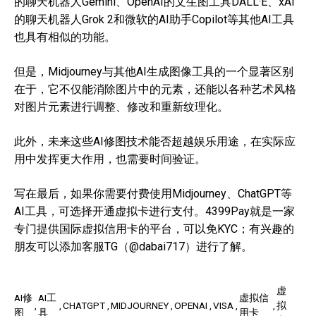
的聊天机器人Gemini、OpenAI的文生图工具DALL·E、xAI
的聊天机器人Grok 2和微软的AI助手Copilot等其他AI工具
也具有相似的功能。
但是，Midjourney与其他AI生成图像工具的一个显著区别
在于，它不仅能消除图片中的元素，还能以各种艺术风格
对图片元素进行调整、修改和重新纹理化。
此外，未来这些AI修图技术能否超越娱乐用途，在实际应
用中发挥更大作用，也需要时间验证。
写在最后，如果你需要付费使用Midjourney、ChatGPT等
AI工具，可选择开通虚拟卡进行支付。4399Pay就是一家
专门提供国际虚拟信用卡的平台，可以免KYC；有兴趣的
朋友可以添加客服TG（@dabai717）进行了解。
虚
AI修
AI工
虚拟信
CHATGPT
MIDJOURNEY
OPENAI
VISA
拟
图
具
用卡