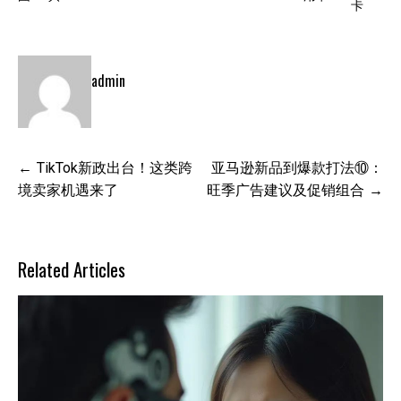
卡
admin
文
TikTok新政出台！这类跨
亚马逊新品到爆款打法⑩：
章
境卖家机遇来了
旺季广告建议及促销组合
导
航
Related Articles