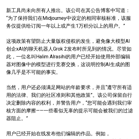
新工具尚未向所有人推出。该公司在其公告博客中写道：
“为了保持我们在Midjourney中设定的相同审核标准，该服
务仅提供给订阅一年以上或产生1万积分以上的用户。”
这项政策有望防止大量版权侵权的发生，避免像大模型AI
创企xAI的聊天机器人Grok 2发布时所见到的情况。尽管如
此，一位名叫Halim Alrasihi的用户已经开始使用外部编辑
器对图像中的模型进行竞赛交换，这说明控制AI生成的图
像几乎是不可能的事实。
当然，用户还必须满足网站的年龄要求，并且“遵守所有适
用的法律、我们的社区准则和其他政策”。该公司保留自行
决定删除内容的权利，并警告用户，“您可能会遇到我们审
核方面的摩擦——一些看似无辜的提示可能会被我们的过滤
器阻止。”
用户已经开始在线发布他们编辑的作品。例如，