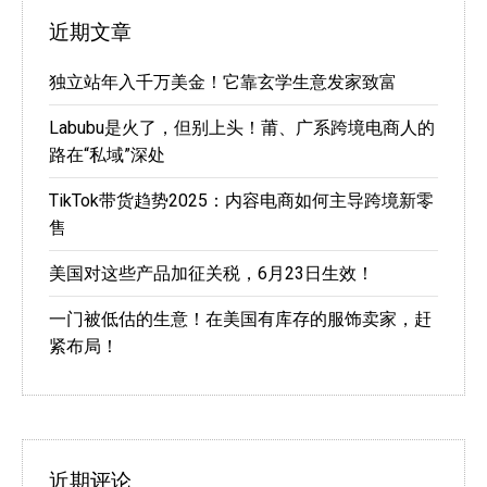
近期文章
独立站年入千万美金！它靠玄学生意发家致富
Labubu是火了，但别上头！莆、广系跨境电商人的
路在“私域”深处
TikTok带货趋势2025：内容电商如何主导跨境新零
售
美国对这些产品加征关税，6月23日生效！
一门被低估的生意！在美国有库存的服饰卖家，赶
紧布局！
近期评论