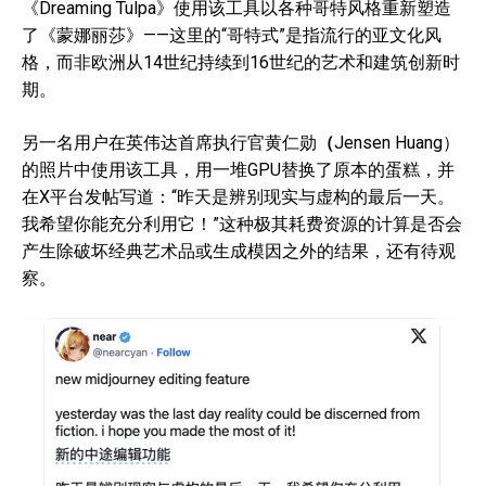
《Dreaming Tulpa》使用该工具以各种哥特风格重新塑造
了《蒙娜丽莎》——这里的“哥特式”是指流行的亚文化风
格，而非欧洲从14世纪持续到16世纪的艺术和建筑创新时
期。
另一名用户在英伟达首席执行官黄仁勋
（
Jensen Huang）
的照片中使用该工具，用一堆GPU替换了原本的蛋糕，并
在X平台发帖写道：“昨天是辨别现实与虚构的最后一天。
我希望你能充分利用它！”这种极其耗费资源的计算是否会
产生除破坏经典艺术品或生成模因之外的结果，还有待观
察。