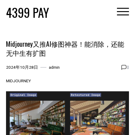
Skip
4399 PAY
to
content
Midjourney又推AI修图神器！能消除，还能
无中生有扩图
0
2024年10月28日
admin
MIDJOURNEY